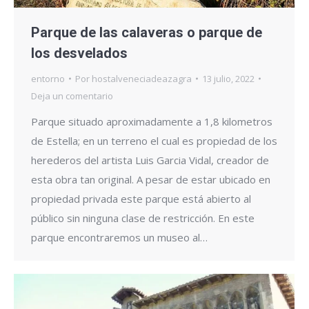
Parque de las calaveras o parque de
los desvelados
entorno
Por
hostalveneciadeazagra
13 julio, 2022
Deja un comentario
Parque situado aproximadamente a 1,8 kilometros
de Estella; en un terreno el cual es propiedad de los
herederos del artista Luis Garcia Vidal, creador de
esta obra tan original. A pesar de estar ubicado en
propiedad privada este parque está abierto al
público sin ninguna clase de restricción. En este
parque encontraremos un museo al…