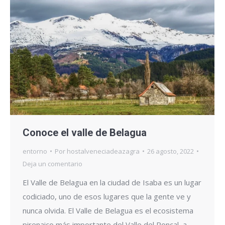
Conoce el valle de Belagua
entorno
Por
hostalveneciadeazagra
26 agosto, 2022
Deja un comentario
El Valle de Belagua en la ciudad de Isaba es un lugar
codiciado, uno de esos lugares que la gente ve y
nunca olvida. El Valle de Belagua es el ecosistema
pirenaico más importante del Valle del Roncal, a