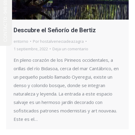
CONTACTO -948 692 241-
Descubre el Señorío de Bertiz
entorno
Por
hostalveneciadeazagra
1 septiembre, 2022
Deja un comentario
En pleno corazón de los Pirineos occidentales, a
orillas del río Bidasoa, cerca del mar Cantábrico, en
un pequeño pueblo llamado Oyeregui, existe un
denso y colorido bosque, donde se integran
naturaleza y leyenda. La entrada a este espacio
salvaje es un hermoso jardín decorado con
sofisticados patrones modernistas y art nouveau.
Este es el…