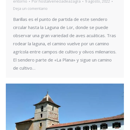
entorno
Por
hostalveneciadeazagra
9 agosto, 2022
Deja un comentario
Barillas es el punto de partida de este sendero
circular hasta la Laguna de Lor, donde se puede
observar una gran variedad de aves acuáticas. Tras
rodear la laguna, el camino vuelve por un camino
agrícola entre campos de cultivo y olivos milenarios.
El sendero parte de «La Plana» y sigue un camino
de cultivo…