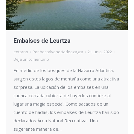
Embalses de Leurtza
entorno
Por
hostalveneciadeazagra
21 junio, 2022
Deja un comentario
En medio de los bosques de la Navarra Atlántica,
surgen estos lagos de montaña como una atractiva
sorpresa. La ubicación de los embalses en una
cuenca cerrada cubierta de hayedos confiere al
lugar una magia especial. Como sacados de un
cuento de hadas, los embalses de Leurtza han sido
declarados Área Natural Recreativa. Una
sugerente manera de…