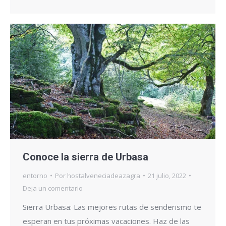
Conoce la sierra de Urbasa
entorno
Por
hostalveneciadeazagra
21 julio, 2022
Deja un comentario
Sierra Urbasa: Las mejores rutas de senderismo te
esperan en tus próximas vacaciones. Haz de las