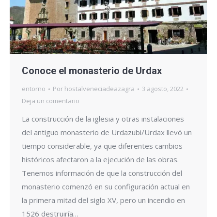
Conoce el monasterio de Urdax
entorno
Por
hostalveneciadeazagra
3 agosto, 2022
Deja un comentario
La construcción de la iglesia y otras instalaciones
del antiguo monasterio de Urdazubi/Urdax llevó un
tiempo considerable, ya que diferentes cambios
históricos afectaron a la ejecución de las obras.
Tenemos información de que la construcción del
monasterio comenzó en su configuración actual en
la primera mitad del siglo XV, pero un incendio en
1526 destruiría…