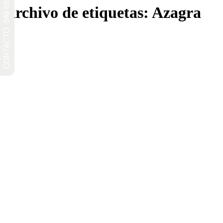
CONTACTO -948 692 241-
Archivo de etiquetas:
Azagra