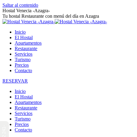
Saltar al contenido
Hostal Venecia -Azagra-
Tu hostal Restaurante con menú del día en Azagra
Inicio
El Hostal
Apartamentos
Restaurante
Servicios
Turismo
Precios
Contacto
RESERVAR
Inicio
El Hostal
Apartamentos
Restaurante
Servicios
Turismo
Precios
Contacto