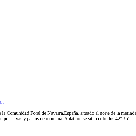
io
 la Comunidad Foral de Navarra,España, situado al norte de la merinda
 por hayas y pastos de montaña. Sulatitud se sitúa entre los 42º 35’…