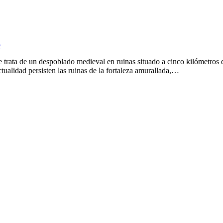
o
trata de un despoblado medieval en ruinas situado a cinco kilómetros d
ctualidad persisten las ruinas de la fortaleza amurallada,…