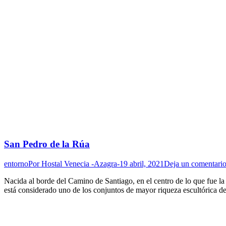
San Pedro de la Rúa
entorno
Por
Hostal Venecia -Azagra-
19 abril, 2021
Deja un comentari
Nacida al borde del Camino de Santiago, en el centro de lo que fue la 
está considerado uno de los conjuntos de mayor riqueza escultórica 