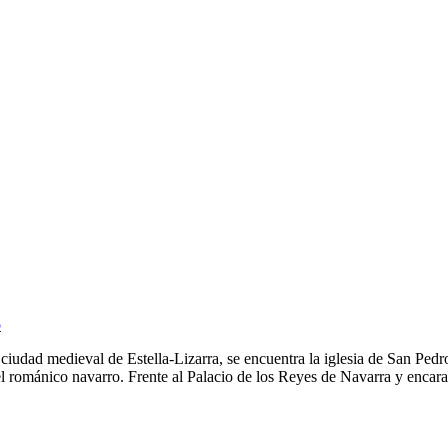
o
ciudad medieval de Estella-Lizarra, se encuentra la iglesia de San Pedro
del románico navarro. Frente al Palacio de los Reyes de Navarra y enc