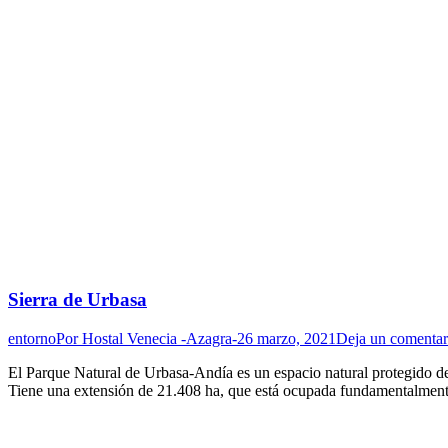
Sierra de Urbasa
entorno
Por
Hostal Venecia -Azagra-
26 marzo, 2021
Deja un comentar
El Parque Natural de Urbasa-Andía es un espacio natural protegido de
Tiene una extensión de 21.408 ha, que está ocupada fundamentalmente