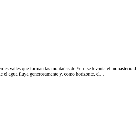
o
erdes valles que forman las montañas de Yerri se levanta el monasterio 
que el agua fluya generosamente y, como horizonte, el…