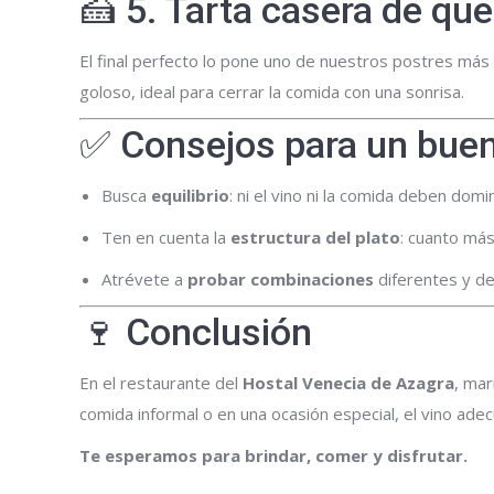
🍰 5. Tarta casera de qu
El final perfecto lo pone uno de nuestros postres más
goloso, ideal para cerrar la comida con una sonrisa.
✅ Consejos para un buen
Busca
equilibrio
: ni el vino ni la comida deben domi
Ten en cuenta la
estructura del plato
: cuanto más
Atrévete a
probar combinaciones
diferentes y des
🍷 Conclusión
En el restaurante del
Hostal Venecia de Azagra
, mar
comida informal o en una ocasión especial, el vino ad
Te esperamos para brindar, comer y disfrutar.