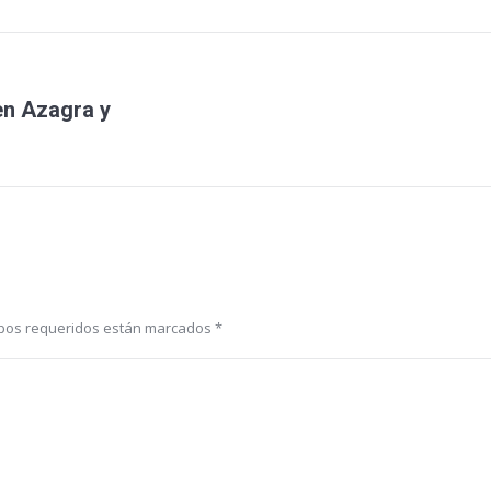
en Azagra y
Entrada
siguiente:
ampos requeridos están marcados
*