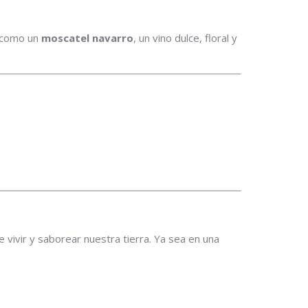
a como un
moscatel navarro
, un vino dulce, floral y
 vivir y saborear nuestra tierra. Ya sea en una