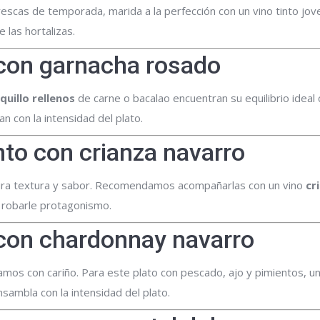
rescas de temporada, marida a la perfección con un vino tinto jo
e las hortalizas.
 con garnacha rosado
quillo rellenos
de carne o bacalao encuentran su equilibrio ideal
 con la intensidad del plato.
tinto con crianza navarro
 pura textura y sabor. Recomendamos acompañarlas con un vino
cr
n robarle protagonismo.
 con chardonnay navarro
tamos con cariño. Para este plato con pescado, ajo y pimientos, u
ambla con la intensidad del plato.