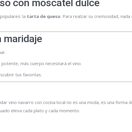
eso con moscatel dulce
 populares: la
tarta de queso
. Para realzar su cremosidad, nad
 maridaje
nar.
 potente, más cuerpo necesitará el vino.
cubrir tus favoritas.
idar vino navarro con cocina local no es una moda, es una forma de
ecuado eleva cada plato y cada momento.