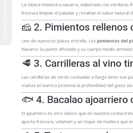
CONTACTO -948 692 241-
La clásica menestra navarra, elaborada con verduras f
frescura limpian el paladar y resaltan el sabor natural d
🧀 2. Pimientos rellenos
Uno de nuestros platos estrella. Los
pimientos del pi
Navarra. Su punto afrutado y su cuerpo medio armonizan
🥩 3. Carrilleras al vino 
Las carrilleras de cerdo cocinadas a fuego lento son
crianza en barrica potencia la profundidad del guiso si
🐟 4. Bacalao ajoarriero
El ajoarriero es otro clásico que en nuestra cocina tra
aporta frescura, volumen y un toque de madera que ens