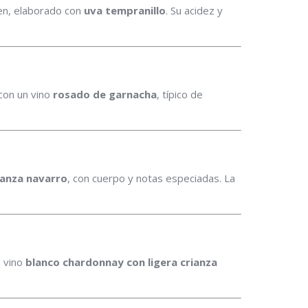
ven, elaborado con
uva tempranillo
. Su acidez y
 con un vino
rosado de garnacha
, típico de
ianza navarro
, con cuerpo y notas especiadas. La
n vino
blanco chardonnay con ligera crianza