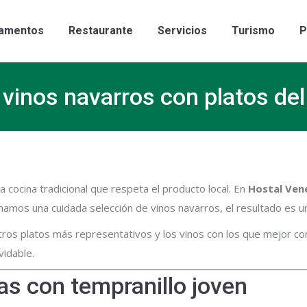
al
Apartamentos
Restaurante
Servicios
Tu
amentos
Restaurante
Servicios
Turismo
P
 vinos navarros con platos del
 cocina tradicional que respeta el producto local. En
Hostal Ven
mamos una cuidada selección de vinos navarros, el resultado es 
ros platos más representativos y los vinos con los que mejor c
idable.
as con tempranillo joven