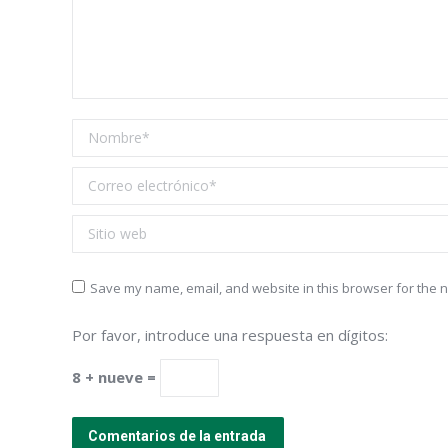
Nombre *
Correo electrónico *
Sitio web
Save my name, email, and website in this browser for the n
Por favor, introduce una respuesta en dígitos:
8 + nueve =
Comentarios de la entrada