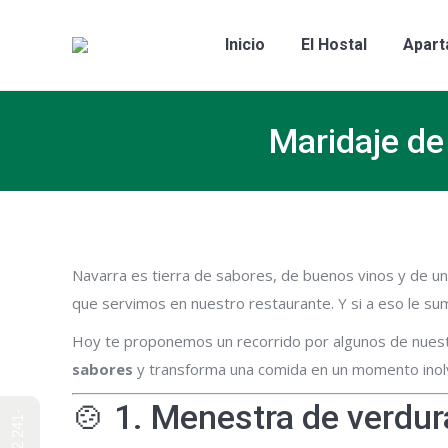
Inicio
El Host
Inicio
El Hostal
Apart
Maridaje de
Navarra es tierra de sabores, de buenos vinos y de una
que servimos en nuestro restaurante. Y si a eso le su
Hoy te proponemos un recorrido por algunos de nuest
sabores
y transforma una comida en un momento inolv
🍲 1. Menestra de verdur