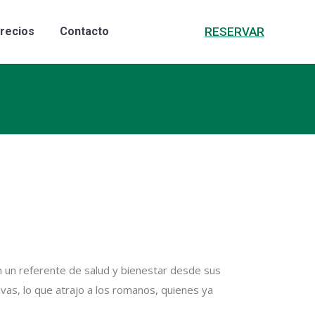
RESERVAR
rismo
Precios
Contacto
RESERVAR
recios
Contacto
 en un referente de salud y bienestar desde sus
vas, lo que atrajo a los romanos, quienes ya