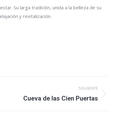
tar. Su larga tradición, unida a la belleza de su
ajación y revitalización.
SIGUIENTE
Cueva de las Cien Puertas