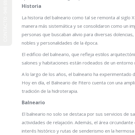
CONTACTO -948 692 241-
Historia
La historia del balneario como tal se remonta al siglo
manera más sistemática y se consolidaron como un impo
personas que buscaban alivio para diversas dolencias, 
nobles y personalidades de la época.
El edificio del balneario, que refleja estilos arquitec
salones y habitaciones están rodeados de un entorno na
A lo largo de los años, el balneario ha experimentado
Hoy en día, el Balneario de Fitero cuenta con una ampl
tradición de la hidroterapia.
Balneario
El balneario no solo se destaca por sus servicios de sa
actividades de relajación. Además, el área circundante 
interés histórico y rutas de senderismo en la hermosa 