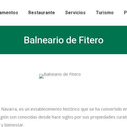
al
Apartamentos
Restaurante
Servicios
Tu
amentos
Restaurante
Servicios
Turismo
P
Balneario de Fitero
ro, Navarra, es un establecimiento histórico que se ha convertido
egión son conocidas desde hace siglos por sus propiedades curati
y bienestar.