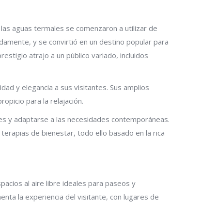
, las aguas termales se comenzaron a utilizar de
damente, y se convirtió en un destino popular para
stigio atrajo a un público variado, incluidos
idad y elegancia a sus visitantes. Sus amplios
opicio para la relajación.
ones y adaptarse a las necesidades contemporáneas.
terapias de bienestar, todo ello basado en la rica
pacios al aire libre ideales para paseos y
enta la experiencia del visitante, con lugares de