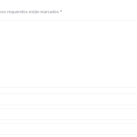
ampos requeridos están marcados
*