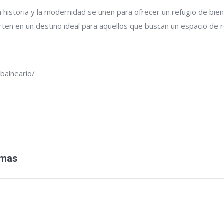
 historia y la modernidad se unen para ofrecer un refugio de bienes
rten en un destino ideal para aquellos que buscan un espacio de rel
balneario/
rmas
Entrada
siguiente: