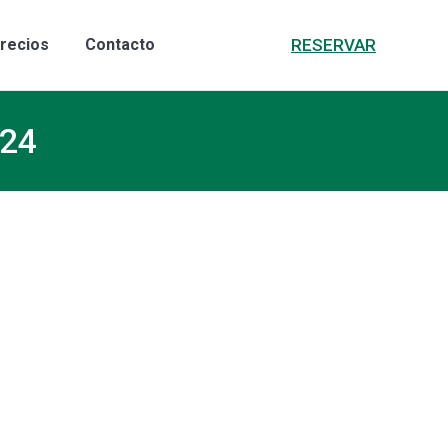
RESERVAR
recios
Contacto
024