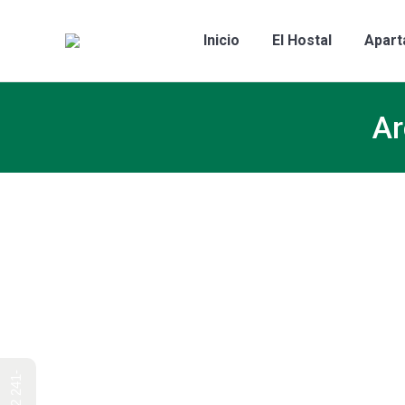
Inicio
El Hostal
Apart
Ar