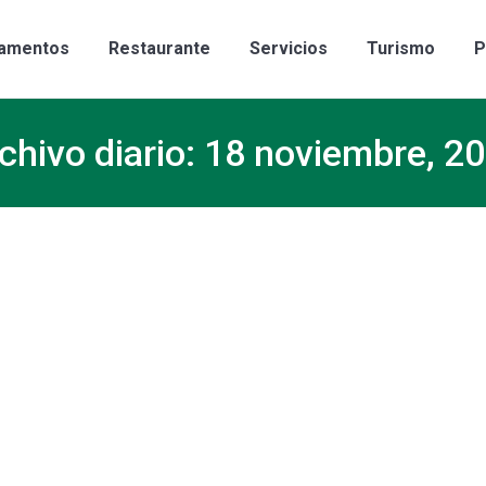
amentos
Restaurante
Servicios
Turismo
P
chivo diario:
18 noviembre, 2