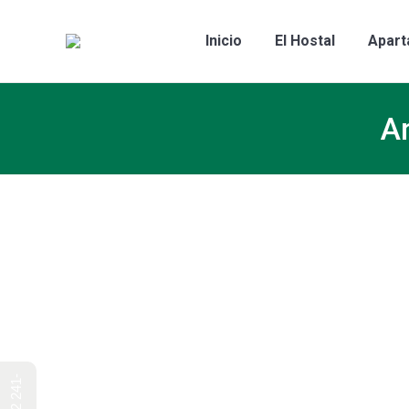
Inicio
El Hostal
Apart
Ar