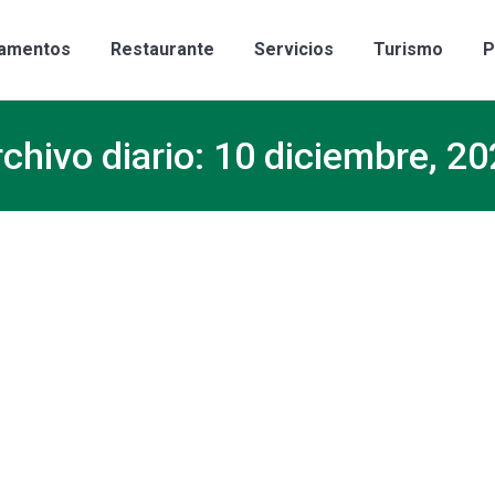
amentos
Restaurante
Servicios
Turismo
P
chivo diario:
10 diciembre, 20